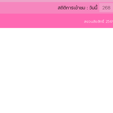
สถิติการเข้าชม : วันนี้
268
สงวนลิขสิทธิ์ 2