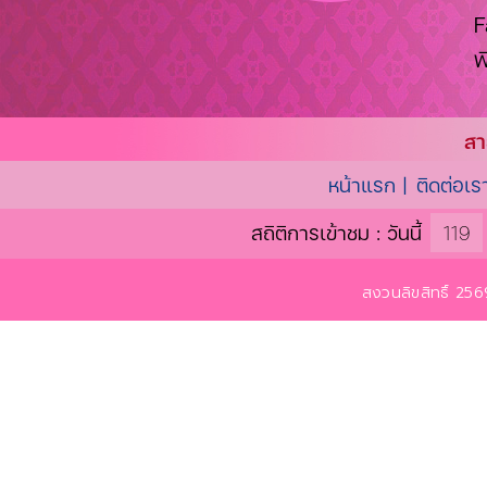
F
พ
สา
หน้าแรก |
ติดต่อเร
สถิติการเข้าชม : วันนี้
119
สงวนลิขสิทธิ์ 2